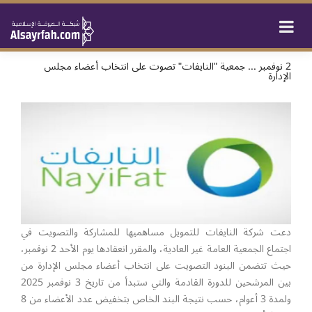
2 نوفمبر ... جمعية "النايفات" تصوت على انتخاب أعضاء مجلس
الإدارة
دعت شركة النايفات للتمويل مساهميها للمشاركة والتصويت في
اجتماع الجمعية العامة غير العادية، والمقرر انعقادها يوم الأحد 2 نوفمبر،
حيث تتضمن البنود التصويت على انتخاب أعضاء مجلس الإدارة من
بين المرشحين للدورة القادمة والتي ستبدأ من تاريخ 3 نوفمبر 2025
ولمدة 3 أعوام، حسب نتيجة البند الخاص بتخفيض عدد الأعضاء من 8