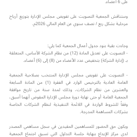
على 6 أعضاء.
وستناقش الجمعية التصويت على تفويض مجلس الإدارة بتوزيع أرباح
مرحلية بشكل ربع / نصف سنوي عن العام المالي 2026م.
وجاءت بقية بنود جدول أعمال الجمعية كما يلي:
- التصويت على تعديل المادة (12) من نظام الشركة الأساس، المتعلقة
بـ (إدارة الشركة) بتخفيض عدد الأعضاء من (8) إلى (6) أعضاء.
- التصويت على تفويض مجلس الإدارة المنتخب بصلاحية الجمعية
العامة العادية بالترخيص الوارد في الفقرة (1) من المادة السابعة
والعشرين من نظام الشركات، وذلك لمدة سنة من تاريخ موافقة
الجمعية العامة أو حتى نهاية دورة مجلس الإدارة المفوض أيهما أسبق،
وفقاً للشروط الواردة في اللائحة التنفيذية لنظام الشركات الخاصة
بشركات المساهمة المدرجة.
ويكون حق الحضور للمساهمين المقيدين في سجل مساهمي المصدر
لدى مركز الإيداع بنهاية جلسة التداول التي تسبق اجتماع الجمعية