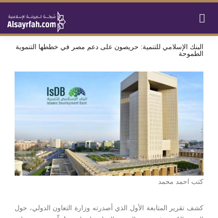
البنك الإسلامي للتنمية: حريصون على دعم مصر في خططها التنموية
الطموحة
كتب احمد محمد
كشف تقرير المتابعة الأول الذي أصدرته وزارة التعاون الدولي، حول